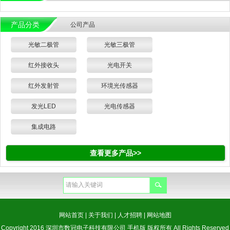
产品分类
公司产品
光敏二极管
光敏三极管
红外接收头
光电开关
红外发射管
环境光传感器
发光LED
光电传感器
集成电路
查看更多产品>>
网站首页
|
关于我们
|
人才招聘
|
网站地图
Copyright 2016 深圳市数冠电子科技有限公司 手机版 版权所有 All Rights Reserved