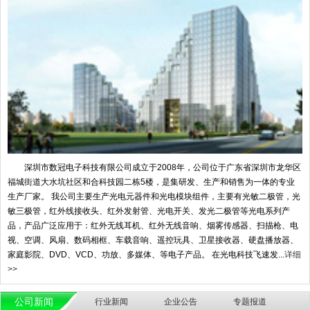
深圳市数冠电子科技有限公司成立于2008年，公司位于广东省深圳市龙华区
福城街道大水坑社区和合科技园二栋5楼，是集研发、生产和销售为一体的专业
生产厂家。 我公司主要生产光电元器件和光电模块组件，主要有光敏二极管，光
敏三极管，红外线接收头、红外发射管、光电开关、发光二极管等光电系列产
品，产品广泛应用于：红外无线耳机、红外无线音响、烟雾传感器、扫描枪、电
视、空调、风扇、数码相框、车载音响、遥控玩具、卫星接收器、硬盘播放器、
家庭影院、DVD、VCD、功放、多媒体、等电子产品。 在光电科技飞速发...
详细
>>
公司新闻
行业新闻
企业公告
专题报道