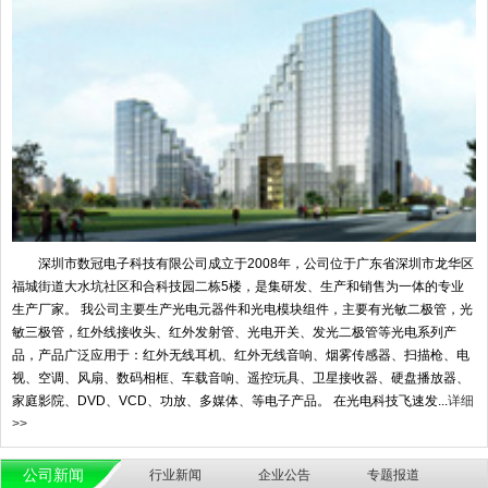
深圳市数冠电子科技有限公司成立于2008年，公司位于广东省深圳市龙华区
福城街道大水坑社区和合科技园二栋5楼，是集研发、生产和销售为一体的专业
生产厂家。 我公司主要生产光电元器件和光电模块组件，主要有光敏二极管，光
敏三极管，红外线接收头、红外发射管、光电开关、发光二极管等光电系列产
品，产品广泛应用于：红外无线耳机、红外无线音响、烟雾传感器、扫描枪、电
视、空调、风扇、数码相框、车载音响、遥控玩具、卫星接收器、硬盘播放器、
家庭影院、DVD、VCD、功放、多媒体、等电子产品。 在光电科技飞速发...
详细
>>
公司新闻
行业新闻
企业公告
专题报道