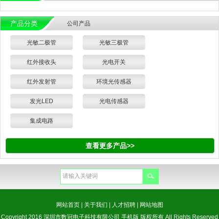
产品分类
公司产品
光敏二极管
光敏三极管
红外接收头
光电开关
红外发射管
环境光传感器
发光LED
光电传感器
集成电路
查看更多产品>>
网站首页
|
关于我们
|
人才招聘
|
网站地图
Copyright 2016 深圳市数冠电子科技有限公司 手机版 版权所有 All Rights Reserved