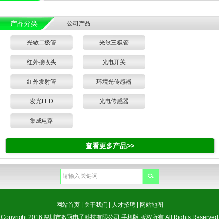
产品分类
公司产品
光敏二极管
光敏三极管
红外接收头
光电开关
红外发射管
环境光传感器
发光LED
光电传感器
集成电路
查看更多产品>>
网站首页
|
关于我们
|
人才招聘
|
网站地图
Copyright 2016 深圳市数冠电子科技有限公司 手机版 版权所有 All Rights Reserved