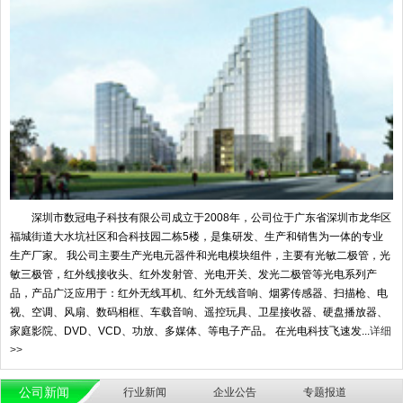
深圳市数冠电子科技有限公司成立于2008年，公司位于广东省深圳市龙华区
福城街道大水坑社区和合科技园二栋5楼，是集研发、生产和销售为一体的专业
生产厂家。 我公司主要生产光电元器件和光电模块组件，主要有光敏二极管，光
敏三极管，红外线接收头、红外发射管、光电开关、发光二极管等光电系列产
品，产品广泛应用于：红外无线耳机、红外无线音响、烟雾传感器、扫描枪、电
视、空调、风扇、数码相框、车载音响、遥控玩具、卫星接收器、硬盘播放器、
家庭影院、DVD、VCD、功放、多媒体、等电子产品。 在光电科技飞速发...
详细
>>
公司新闻
行业新闻
企业公告
专题报道